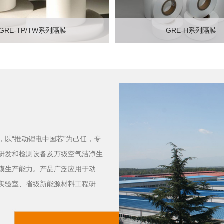
GRE-TP/TW系列隔膜
GRE-H系列隔膜
立即咨询
查看详情
立即咨询
查看详
，以“推动锂电中国芯”为己任，专
研发和检测设备及万级空气洁净生
模生产能力。产品广泛应用于动
实验室、省级新能源材料工程研究
3项，获国家专利及实用新型授权53
管理体系认证，科研、管理、自主