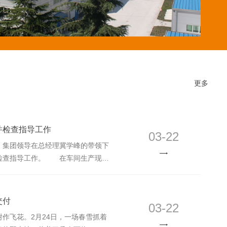
更多
并检查指导工作
03-22
，集团领导在总经理冀学峰的带领下
检查指导工作。 在车间生产现
”，伴随着温暖的话语，在喜气洋洋的
们一一握手，感谢大家在过去一年里
在节日期间的工作、生活情况，与大
交付
03-22
同时还指出了我们存在的不足之处，
飞花。2月24日，一场春雪抓着
向。 **指出：要克服不利因素，