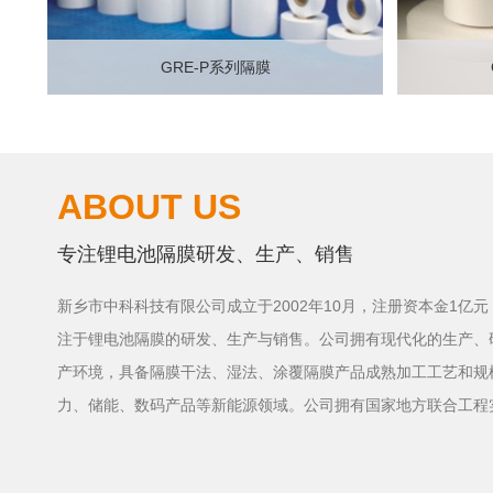
GRE-P系列隔膜
立即咨询
查看详情
ABOUT US
专注锂电池隔膜研发、生产、销售
新乡市中科科技有限公司成立于2002年10月，注册资本金1亿元
注于锂电池隔膜的研发、生产与销售。公司拥有现代化的生产、
产环境，具备隔膜干法、湿法、涂覆隔膜产品成熟加工工艺和规
力、储能、数码产品等新能源领域。公司拥有国家地方联合工程
中心等高规格研发平台，先后承担国家“863计划”隔膜研发项目
项、省级鉴定成果10余项等多项荣誉，并全面通过三标及IATF