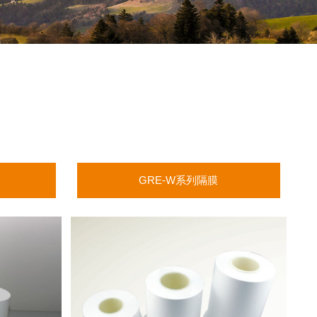
R
GRE-W系列隔膜