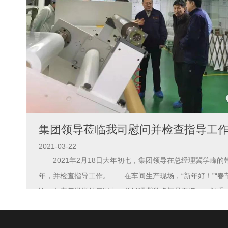
集团领导莅临我司慰问并检查指导工
2021-03-22
2021年2月18日大年初七，集团领导在总经理冀学峰的
年，并检查指导工作。 在车间生产现场，“新年好！”“春
语，在喜气洋洋的氛围中，总经理冀学峰与员工们一一握手
勤工作，详细询问了大家在节日期间的工作、生活情况，与
愿。同时还指出了我们存在的不足之处，给我司接下来的工